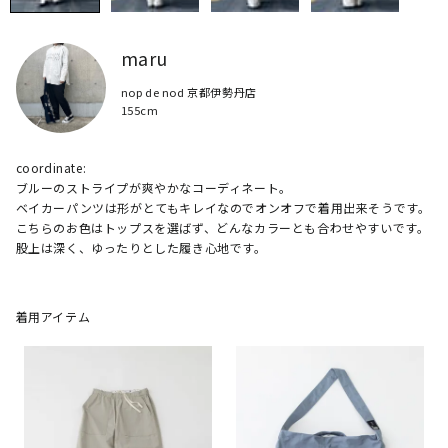
maru
nop de nod 京都伊勢丹店
155cm
coordinate: 

ブルーのストライプが爽やかなコーディネート。

ベイカーパンツは形がとてもキレイなのでオンオフで着用出来そうです。

こちらのお色はトップスを選ばず、どんなカラーとも合わせやすいです。

着用アイテム