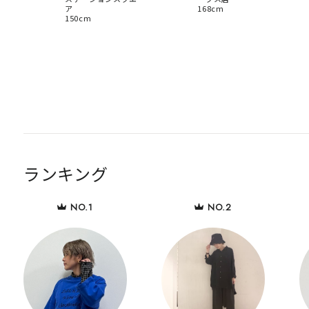
ア
168cm
150cm
ランキング