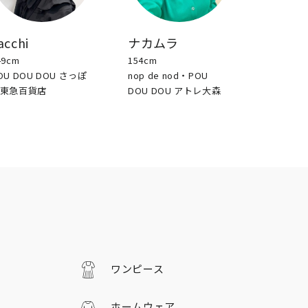
acchi
ナカムラ
49cm
154cm
OU DOU DOU さっぽ
nop de nod・POU
東急百貨店
DOU DOU アトレ大森
ワンピース
ホームウェア