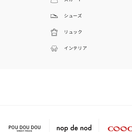
シューズ
リュック
インテリア