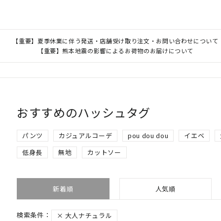
【重要】夏季休業に伴う発送・店舗受け取り注文・お問い合わせについて
【重要】熊本地震の影響によるお荷物のお届けについて
おすすめのハッシュタグ
パンツ
カジュアルコーデ
pou dou dou
イエベ
低身長
無地
カットソー
新着順
人気順
大人ナチュラル