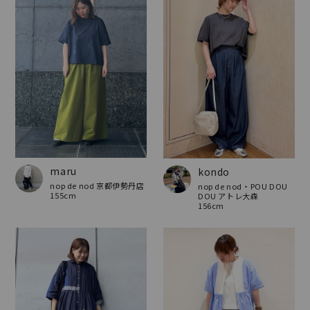
maru
kondo
nop de nod 京都伊勢丹店
nop de nod・POU DOU
155cm
DOU アトレ大森
156cm