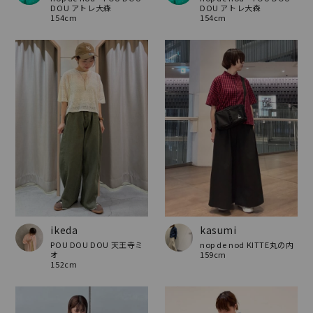
DOU アトレ大森
DOU アトレ大森
154cm
154cm
ikeda
kasumi
POU DOU DOU 天王寺ミ
nop de nod KITTE丸の内
オ
159cm
152cm