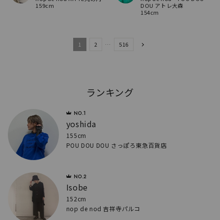
159cm
DOU アトレ大森
154cm
1
2
…
516
ランキング
yoshida
155cm
POU DOU DOU さっぽろ東急百貨店
Isobe
152cm
nop de nod 吉祥寺パルコ