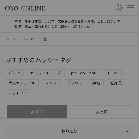
【重要】夏季休業に伴う発送・店舗受け取り注文・お問い合わせについて
【重要】熊本地震の影響によるお荷物のお届けについて
TOP
コーディネート一覧
おすすめのハッシュタグ
パンツ
カジュアルコーデ
pou dou dou
イエベ
大人カジュアル
シャツ
ブラウス
無地
低身長
カットソー
新着順
人気順
絞り込む