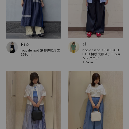
ai
Ri☺︎
nop de nod / POU DOU
nop de nod 京都伊勢丹店
DOU 相模大野ステーショ
159cm
ンスクエア
155cm