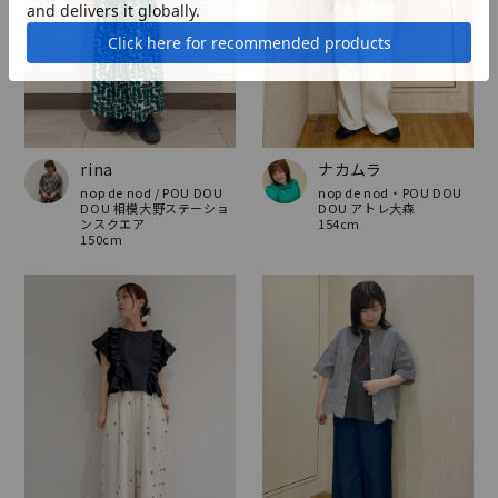
rina
ナカムラ
nop de nod / POU DOU
nop de nod・POU DOU
DOU 相模大野ステーショ
DOU アトレ大森
ンスクエア
154cm
150cm