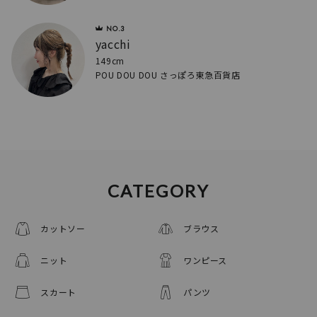
yacchi
149cm
POU DOU DOU さっぽろ東急百貨店
CATEGORY
カットソー
ブラウス
ニット
ワンピース
スカート
パンツ