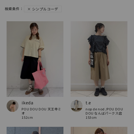
シンプルコーデ
ikeda
t.e
POU DOU DOU 天王寺ミ
nop de nod /POU DOU
オ
DOU なんばパークス店
152cm
153cm