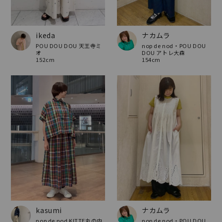
ikeda
ナカムラ
POU DOU DOU 天王寺ミ
nop de nod・POU DOU
オ
DOU アトレ大森
152cm
154cm
kasumi
ナカムラ
nop de nod KITTE丸の内
nop de nod・POU DOU