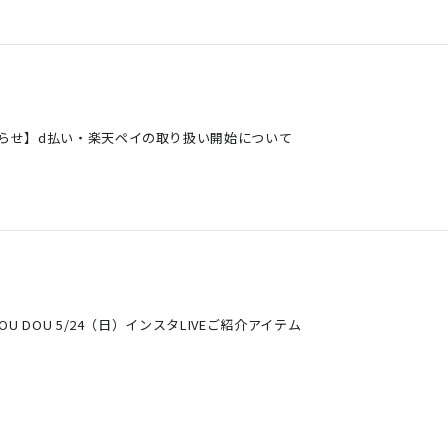
らせ】d払い・楽天ペイの取り扱い開始について
DOU DOU 5/24（日）インスタLIVEご紹介アイテム