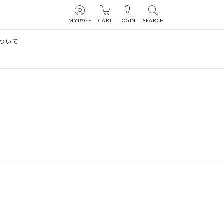
MYPAGE
CART
LOGIN
SEARCH
ついて