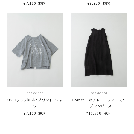
¥7,150
¥9,350
(税込)
(税込)
nop de nod
nop de nod
USコットンkukkaプリントTシャ
Cornet リネンレーヨンノースリ
ツ
ーブワンピース
¥7,150
¥16,500
(税込)
(税込)