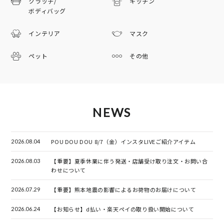
クラッチ/
キッチン
ボディバッグ
インテリア
マスク
ペット
その他
NEWS
POU DOU DOU 8/7（金）インスタLIVEご紹介アイテム
2026.08.04
【重要】夏季休業に伴う発送・店舗受け取り注文・お問い合
2026.08.03
わせについて
【重要】熊本地震の影響によるお荷物のお届けについて
2026.07.29
【お知らせ】d払い・楽天ペイの取り扱い開始について
2026.06.24