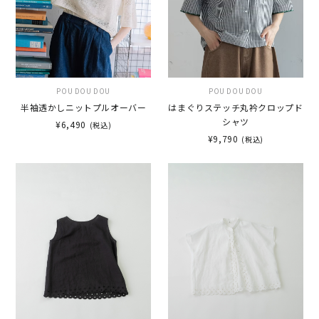
POU DOU DOU
POU DOU DOU
半袖透かしニットプルオーバー
はまぐりステッチ丸衿クロップド
シャツ
¥6,490
(税込)
¥9,790
(税込)