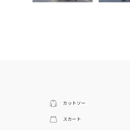
カットソー
スカート