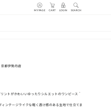
MYPAGE
CART
LOGIN
SEARCH
nod 京都伊勢丹店
プリントがかわいいゆったりシルエットのワンピース＾
ヴィンテージライクな軽く透け感のある生地で仕立てま