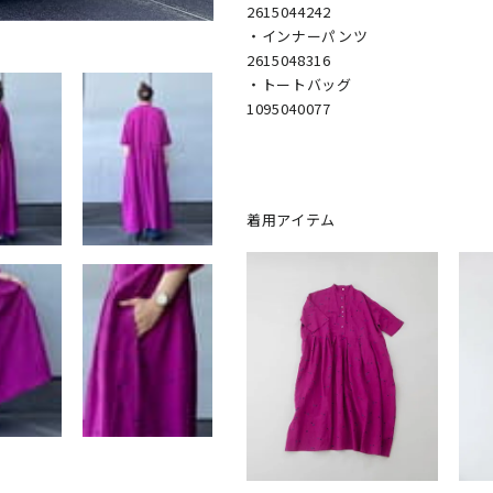
2615044242

・インナーパンツ

2615048316

・トートバッグ

1095040077
着用アイテム