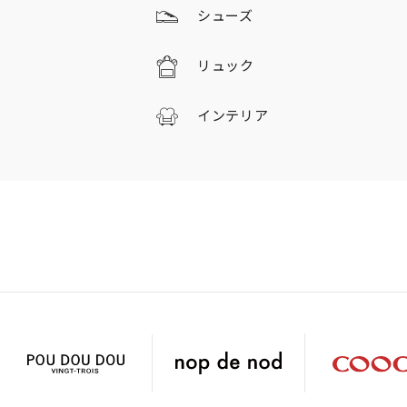
シューズ
リュック
インテリア