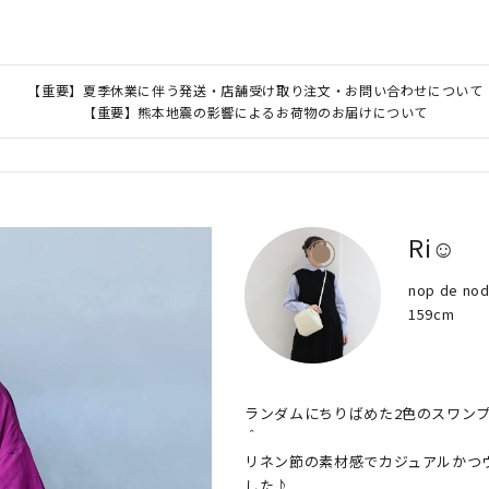
【重要】夏季休業に伴う発送・店舗受け取り注文・お問い合わせについて
【重要】熊本地震の影響によるお荷物のお届けについて
Ri☺︎
nop de 
159cm
ランダムにちりばめた2色のスワン
＾

リネン節の素材感でカジュアルかつ
した♪
