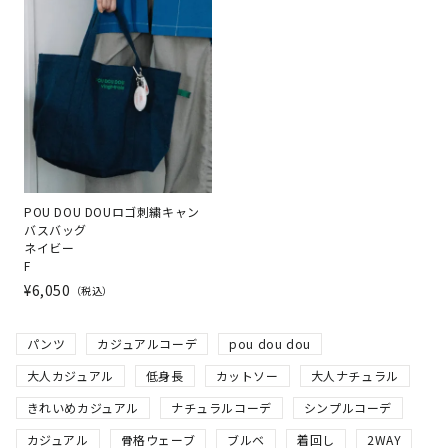
POU DOU DOUロゴ刺繍キャン
バスバッグ
ネイビー
F
¥
6,050
税込
パンツ
カジュアルコーデ
pou dou dou
大人カジュアル
低身長
カットソー
大人ナチュラル
きれいめカジュアル
ナチュラルコーデ
シンプルコーデ
カジュアル
骨格ウェーブ
ブルベ
着回し
2WAY