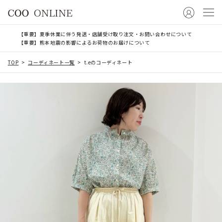
【重要】夏季休業に伴う発送・店舗受け取り注文・お問い合わせについて
【重要】熊本地震の影響によるお荷物のお届けについて
TOP
コーディネート一覧
t.eのコーディネート