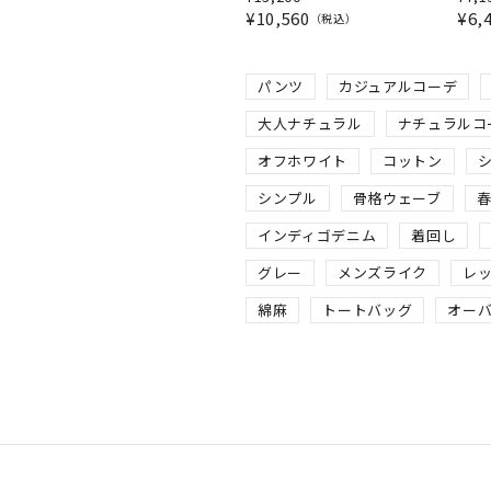
¥
10,560
¥
6,
税込
パンツ
カジュアルコーデ
大人ナチュラル
ナチュラルコ
オフホワイト
コットン
シンプル
骨格ウェーブ
インディゴデニム
着回し
グレー
メンズライク
レ
綿麻
トートバッグ
オー