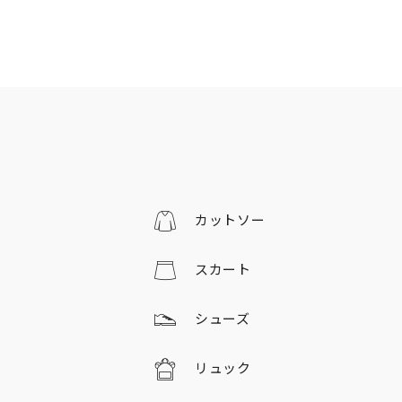
カットソー
スカート
シューズ
リュック