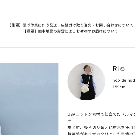
【重要】夏季休業に伴う発送・店舗受け取り注文・お問い合わせについて
【重要】熊本地震の影響によるお荷物のお届けについて
Ri☺︎
nop de 
159cm
USAコットン素材で仕立てたドル
ツ＾＾

襟と前、後ろ切り替えに布帛を使用
粗野感がありザックリとした表情の