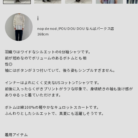
i
nop de nod /POU DOU DOU なんばパークス店
168cm
羽織りはワイドなシルエットの6分袖シャツです。

前が短めなのでボリュームのあるボトムとも相

性◎

袖にはボタンが３つ付いていて、後ろ姿もシンプルすぎません。

インナーはよれにくく丈夫なUSコットンTシャツです。

前後に入ったらくがきプリントがラフな印象で、身頃続きの袖も抜け感が
ありゆるっと着ていただけます。

ボトムは綿100%の軽やかなキュロットスカートです。

着用アイテム