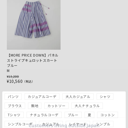
【MORE PRICE DOWN】パネル
ストライプキュロットスカート
ブルー
M
¥
13,200
¥
10,560
税込
パンツ
カジュアルコーデ
大人カジュアル
シャツ
ブラウス
無地
カットソー
大人ナチュラル
Tシャツ
ナチュラルコーデ
ブルー
夏
コットン
シンプルコーデ
カジュアル
レイヤード
シンプル