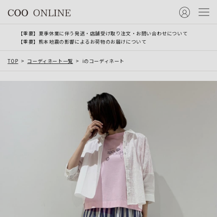
【重要】夏季休業に伴う発送・店舗受け取り注文・お問い合わせについて
【重要】熊本地震の影響によるお荷物のお届けについて
TOP
コーディネート一覧
iのコーディネート