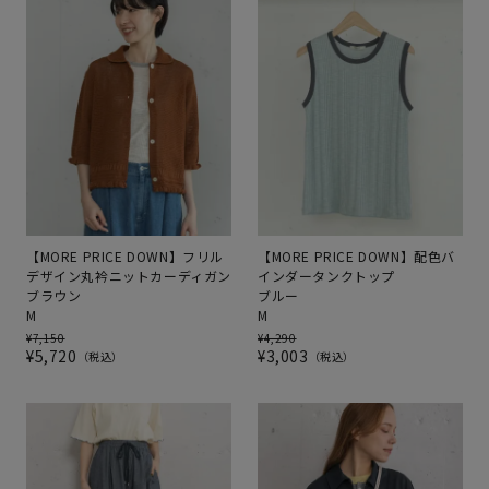
【MORE PRICE DOWN】フリル
【MORE PRICE DOWN】配色バ
デザイン丸衿ニットカーディガン
インダータンクトップ
ブラウン
ブルー
M
M
¥
7,150
¥
4,290
¥
5,720
¥
3,003
税込
税込