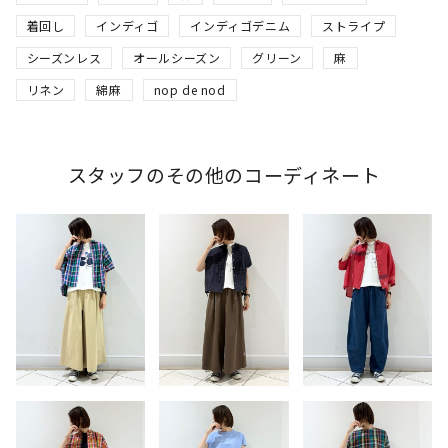
着回し
インディゴ
インディゴデニム
ストライプ
シーズンレス
オールシーズン
グリーン
麻
リネン
綿麻
nop de nod
スタッフのその他のコーディネート