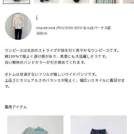
i
nop de nod /POU DOU DOU なんばパークス店
168cm
ワンピースは太めのストライプが目を引く爽やかなワンピースです。

綿100%で程よく透け感があり、真夏にも大活躍しそうです。

白い無地のバンドカラーが引き締めてくれます。

ボトムは甘過ぎないフリルが嬉しいワイドパンツです。

上品さとカジュアルさのバランスが程よく、幅広いスタイルに着回せま
着用アイテム