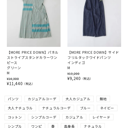
【MORE PRICE DOWN】パネル
【MORE PRICE DOWN】サイド
ストライプスタンドカラーワン
フリルタックワイドパンツ
ピース
インディゴ
グリーン
M
M
¥
13,200
¥
9,240
税込
¥
14,300
¥
11,440
税込
パンツ
カジュアルコーデ
大人カジュアル
無地
大人ナチュラル
ナチュラルコーデ
ブルー
ネイビー
コットン
シンプルコーデ
カジュアル
レイヤード
シンプル
ワンピ
春
高身長
ナチュラル