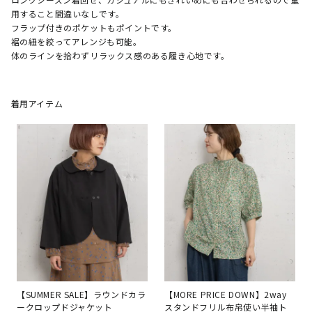
用すること間違いなしです。

フラップ付きのポケットもポイントです。

裾の紐を絞ってアレンジも可能。

体のラインを拾わずリラックス感のある履き心地です。
着用アイテム
【SUMMER SALE】ラウンドカラ
【MORE PRICE DOWN】2way
ークロップドジャケット
スタンドフリル布帛使い半袖ト