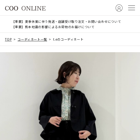
【重要】夏季休業に伴う発送・店舗受け取り注文・お問い合わせについて
【重要】熊本地震の影響によるお荷物のお届けについて
TOP
コーディネート一覧
t.eのコーディネート