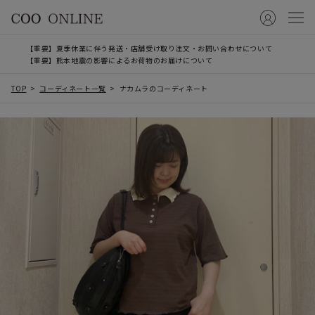
【重要】夏季休業に伴う発送・店舗受け取り注文・お問い合わせについて
【重要】熊本地震の影響によるお荷物のお届けについて
TOP
コーディネート一覧
ナカムラのコーディネート