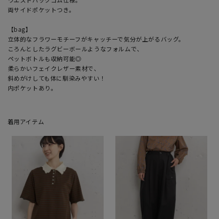
両サイドポケットつき。

【bag】

立体的なフラワーモチーフがキャッチーで気分が上がるバッグ。

ころんとしたラグビーボールようなフォルムで、

ペットボトルも収納可能◎

柔らかいフェイクレザー素材で、

斜めがけしても体に馴染みやすい！

着用アイテム