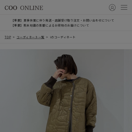
【重要】夏季休業に伴う発送・店舗受け取り注文・お問い合わせについて
【重要】熊本地震の影響によるお荷物のお届けについて
TOP
コーディネート一覧
iのコーディネート