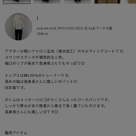
i
nop de nod /POU DOU DOU なんばパークス店
168cm
アウターは軽いナイロン生地（撥水加工）のキルティングコートです。

スワンのステッチが個性的な１枚。

袖口のリブが長めで高身長さんでもすっぽり◎

トップスは綿100%のトレーナーです。

長めの袖は高身長さんに嬉しいポイント◎

日本製です。

ボトムはメッセージロゴがたくさん入ったワークパンツです。

しっかり厚みがあり晩夏から春まで長く着ていただけます。

高身長さんにも嬉しい丈です◎
着用アイテム