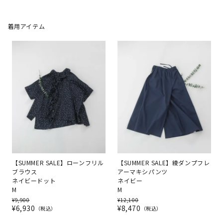
着用アイテム
【SUMMER SALE】ローンフリル
【SUMMER SALE】綾ダンプフレ
ブラウス
アーマキシパンツ
ネイビードット
ネイビー
M
M
¥
9,900
¥
12,100
¥
6,930
¥
8,470
税込
税込