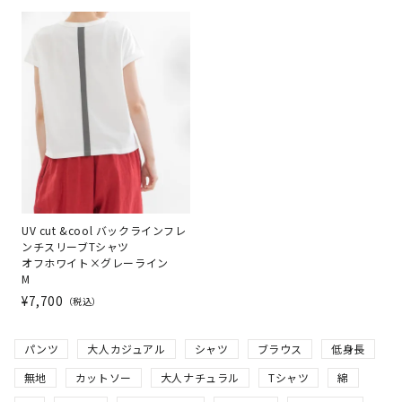
UV cut &cool バックラインフレ
ンチスリーブTシャツ
オフホワイト×グレーライン
M
¥
7,700
税込
パンツ
大人カジュアル
シャツ
ブラウス
低身長
無地
カットソー
大人ナチュラル
Tシャツ
綿