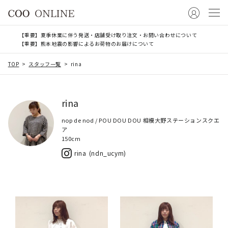
【重要】夏季休業に伴う発送・店舗受け取り注文・お問い合わせについて
【重要】熊本地震の影響によるお荷物のお届けについて
TOP
スタッフ一覧
rina
rina
nop de nod / POU DOU DOU 相模大野ステーションスクエ
ア
150cm
rina
ndn_ucym