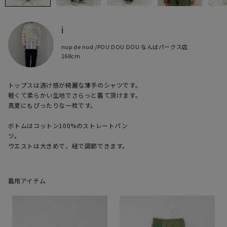
i
nop de nod /POU DOU DOU なんばパークス店
168cm
トップスは透け感が綺麗な薄手のシャツです。

軽くて柔らかい生地でさらっと着て頂けます。

真夏にもぴったりな一枚です。

ボトムはコットン100%のストレートパン

ツ。

ウエストは大きめで、紐で調節できます。
着用アイテム