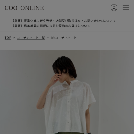
【重要】夏季休業に伴う発送・店舗受け取り注文・お問い合わせについて
【重要】熊本地震の影響によるお荷物のお届けについて
TOP
コーディネート一覧
iのコーディネート