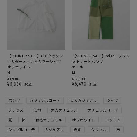
【SUMMER SALE】Cielタックシ
【SUMMER SALE】miscコットン
ョルダースタンドカラーシャツ
ストレートパンツ
オフホワイト
カーキ
M
M
¥
9,900
¥
12,100
¥
6,930
¥
8,470
税込
税込
パンツ
カジュアルコーデ
大人カジュアル
シャツ
ブラウス
無地
大人ナチュラル
ナチュラルコーデ
夏
綿
骨格ナチュラル
オフホワイト
コットン
シンプルコーデ
カジュアル
春夏
シンプル
春