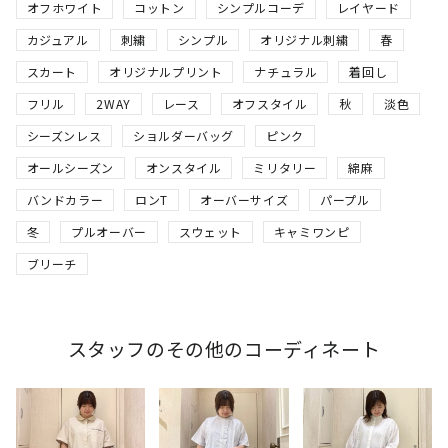
オフホワイト
コットン
シンプルコーデ
レイヤード
カジュアル
刺繍
シンプル
オリジナル刺繍
春
スカート
オリジナルプリント
ナチュラル
着回し
フリル
2WAY
レース
オフスタイル
秋
淡色
シーズンレス
ショルダーバッグ
ピンク
オールシーズン
オンスタイル
ミリタリー
綿麻
バンドカラー
ロンT
オーバーサイズ
パープル
冬
プルオーバー
スウェット
キャミワンピ
ブリーチ
スタッフのその他のコーディネート