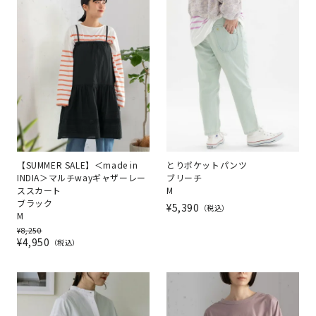
【SUMMER SALE】＜made in
とりポケットパンツ
INDIA＞マルチwayギャザーレー
ブリーチ
ススカート
M
ブラック
¥
5,390
税込
M
¥
8,250
¥
4,950
税込