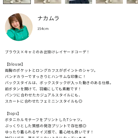
ナカムラ
154cm
ブラウス×キャミのお出掛けレイヤードコーデ！

【blouse】

両胸のポケットとロングカフスがポイントのシャツ。

バンドカラーですっきりとハンサムな印象に！

バックスタイルは、ボックスタックが入った動きのある仕様。

前ボタンを開けて、羽織にしても素敵です！

パンツに合わせたカジュアルスタイルにも、

スカートに合わせたフェミニンスタイルも◎

【tops】

ボタニカルモチーフをプリントしたTシャツ。

ぷっくりとした質感の発泡プリントで存在感◎

ゆったり着られるサイズ感で、着心地も良いです！

袖口リブで、落ちてこないようになっています。
