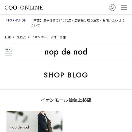
INFORMATION
【重要】夏季休業に伴う発送・店舗受け取り注文・お問い合わせに
ついて
TOP
ブログ
イオンモール仙台上杉店
MENU
SHOP BLOG
イオンモール仙台上杉店