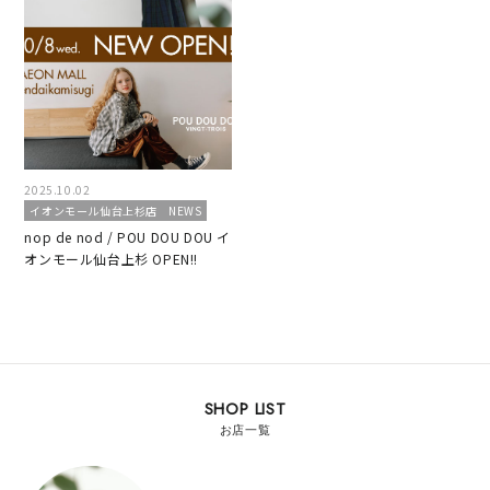
2025.10.02
イオンモール仙台上杉店
NEWS
nop de nod / POU DOU DOU イ
オンモール仙台上杉 OPEN!!
SHOP LIST
お店一覧