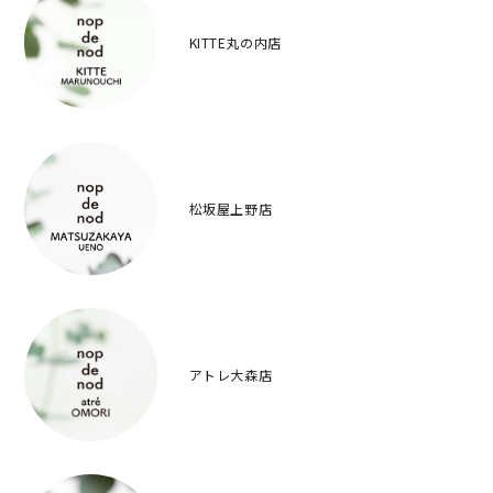
KITTE丸の内店
松坂屋上野店
アトレ大森店