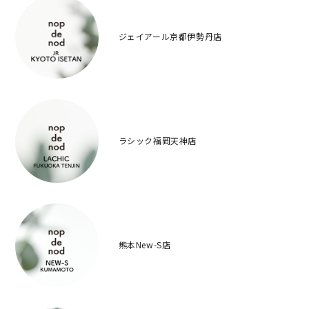
ジェイアール京都伊勢丹店
ラシック福岡天神店
熊本New-S店