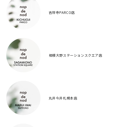
吉祥寺PARCO店
相模大野ステーションスクエア店
丸井今井札幌本店