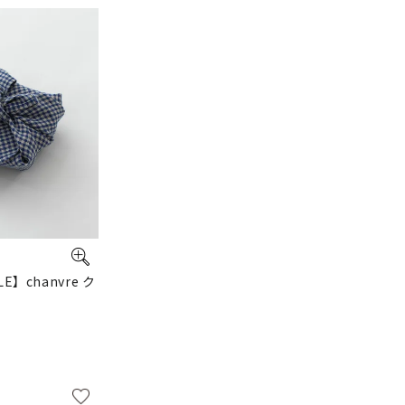
LE】chanvre ク