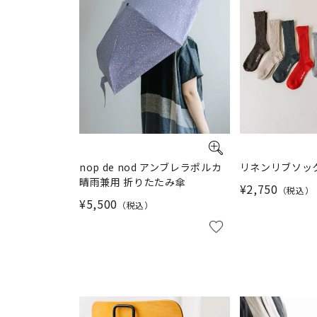
nop de nod アンブレラポルカ
リネンリブソッ
晴雨兼用 折りたたみ傘
¥
2,750
税込
¥
5,500
税込