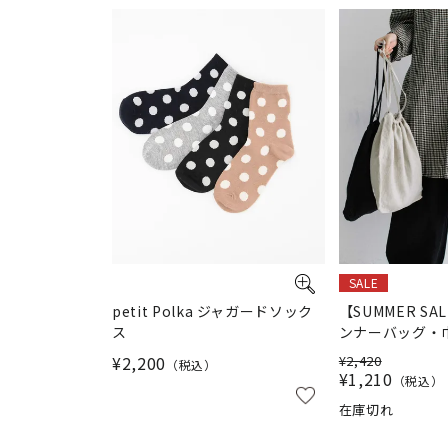
SALE
petit Polka ジャガードソック
【SUMMER SAL
ス
ンナーバッグ・
¥
2,200
¥
2,420
税込
¥
1,210
税込
在庫切れ