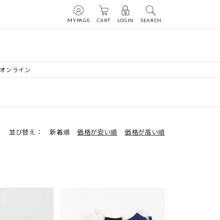
MYPAGE
CART
LOGIN
SEARCH
ーオンライン
並び替え
新着順
価格が安い順
価格が高い順