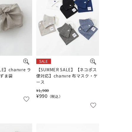
SALE
LE】chanvre ラ
【SUMMER SALE】【ネコポス
ずま袋
便対応】chanvre 布マスク・ケ
ース
¥
1,980
¥
990
税込