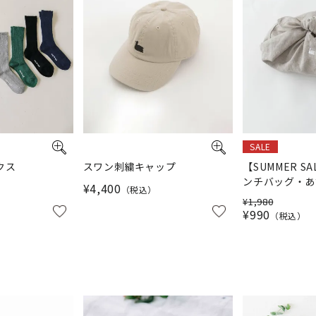
SALE
クス
スワン刺繍キャップ
【SUMMER SA
ンチバッグ・あ
¥
4,400
税込
¥
1,980
¥
990
税込