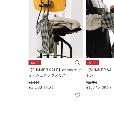
SALE
SALE
【SUMMER SALE】chanvre テ
【SUMMER SAL
ィッシュボックスカバー
トン
¥
2,200
¥
2,750
¥
1,100
¥
1,375
税込
税込