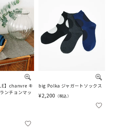
LE】chanvre キ
big Polka ジャガートソックス
ランチョンマッ
¥
2,200
税込