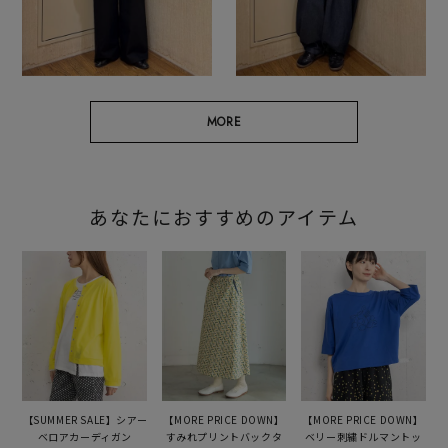
MORE
あなたにおすすめのアイテム
【SUMMER SALE】シアー
【MORE PRICE DOWN】
【MORE PRICE DOWN】
ベロアカーディガン
すみれプリントバックタ
ベリー刺繍ドルマントッ