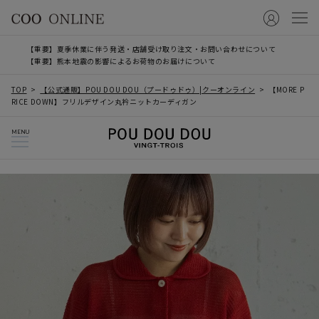
【重要】夏季休業に伴う発送・店舗受け取り注文・お問い合わせについて
【重要】熊本地震の影響によるお荷物のお届けについて
TOP
【公式通販】POU DOU DOU（プードゥドゥ）|クーオンライン
【MORE P
RICE DOWN】フリルデザイン丸衿ニットカーディガン
MENU