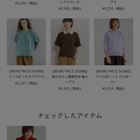
ックスカート
プス
¥3,234
(税込)
¥6,545
(税込)
¥4,235
(税込)
【MORE PRICE DOWN】
【MORE PRICE DOWN】
【MORE PRICE DOWN】
フリルポンチョブラウス
並びボタン配色衿半袖ト
フリル衿ニットプルオー
ップス
バー
¥5,313
(税込)
¥4,543
(税込)
¥4,554
(税込)
チェックしたアイテム