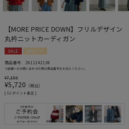
【MORE PRICE DOWN】フリルデザイン
丸衿ニットカーディガン
SALE
再値下げ
商品番号
2611142136
※店舗へのお問い合わせの際は商品番号をお伝えください。
¥
7,150
¥
5,720
税込
[
52
ポイント進呈 ]