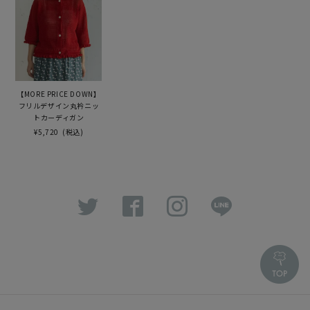
【MORE PRICE DOWN】
フリルデザイン丸衿ニッ
トカーディガン
¥5,720
(税込)