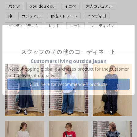
パンツ
pou dou dou
イエベ
大人カジュアル
綿
カジュアル
骨格ストレート
インディゴ
インディゴデニム
レッド
ニット
カーディガン
スタッフのその他のコーディネート