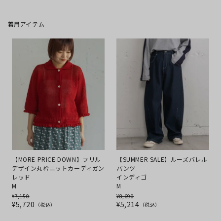
着用アイテム
【MORE PRICE DOWN】フリル
【SUMMER SALE】ルーズバレル
デザイン丸衿ニットカーディガン
パンツ
レッド
インディゴ
M
M
¥
7,150
¥
8,690
¥
5,720
¥
5,214
税込
税込