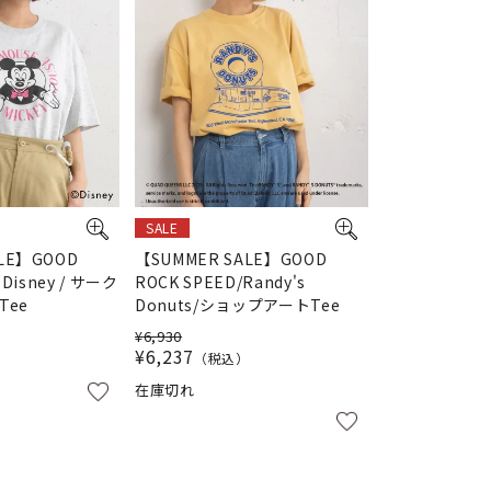
SALE
LE】GOOD
【SUMMER SALE】GOOD
 Disney / サーク
ROCK SPEED/Randy's
ee
Donuts/ショップアートTee
¥
6,930
¥
6,237
税込
在庫切れ