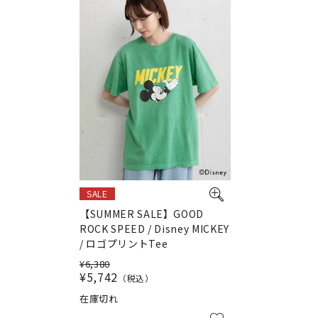
SALE
【SUMMER SALE】GOOD
ROCK SPEED / Disney MICKEY
/ ロゴプリントTee
¥
6,380
¥
5,742
税込
在庫切れ