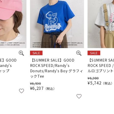
SALE
SALE
LE】GOOD
【SUMMER SALE】GOOD
【SUMMER SA
andy's
ROCK SPEED/Randy's
ROCK SPEED /
キャップ
Donuts/Randy's Boy グラフィ
ルロゴプリントT
ックTee
¥
6,380
¥
5,742
¥
6,930
税込
¥
6,237
税込