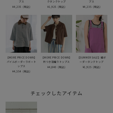
プス
クタンクトップ
プス
¥4,235
(税込)
¥1,925
(税込)
¥4,235
(税込)
【MORE PRICE DOWN】
【MORE PRICE DOWN】
【SUMMER SALE】細ボ
パイルボーダーラガート
衿つき羽織りトップス
ーダータンクトップ
ップス
¥4,840
(税込)
¥1,925
(税込)
¥4,554
(税込)
チェックしたアイテム