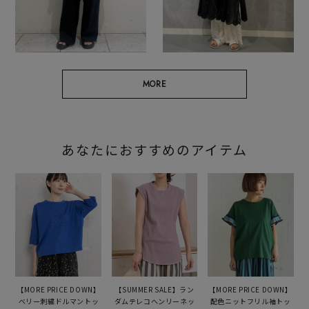
MORE
あなたにおすすめのアイテム
【MORE PRICE DOWN】
【SUMMER SALE】ラン
【MORE PRICE DOWN】
ベリー刺繍ドルマントッ
ダムテレコヘンリーネッ
配色ニットフリル袖トッ