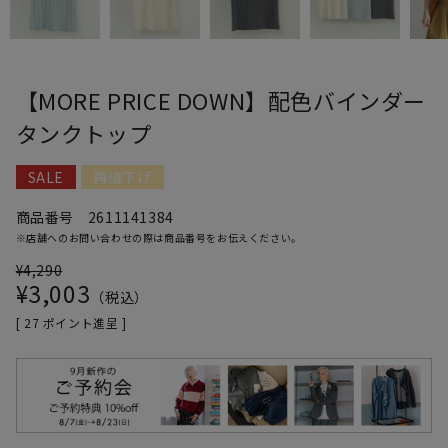
【MORE PRICE DOWN】配色バインダー
タンクトップ
SALE
再値下げ
商品番号
2611141384
※店舗へのお問い合わせの際は商品番号をお伝えください。
¥
4,290
¥
3,003
税込
[
27
ポイント進呈 ]