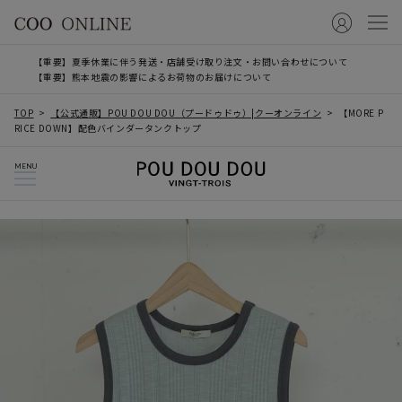
【重要】夏季休業に伴う発送・店舗受け取り注文・お問い合わせについて
【重要】熊本地震の影響によるお荷物のお届けについて
TOP
【公式通販】POU DOU DOU（プードゥドゥ）|クーオンライン
【MORE P
RICE DOWN】配色バインダータンクトップ
MENU