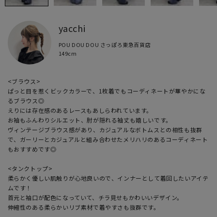
yacchi
POU DOU DOU さっぽろ東急百貨店
149cm
<ブラウス>

ぱっと目を惹くビックカラーで、1枚着でもコーディネートが華やかにな
るブラウス◎

えりには存在感のあるレースもあしらわれています。

お袖もふんわりシルエット、肘が隠れる袖丈も嬉しいです。

ヴィンテージブラウス感があり、カジュアルなボトムスとの相性も抜群
で、ガーリーとカジュアルと組み合わせたメリハリのあるコーディネート
もおすすめです◎

<タンクトップ>

柔らかく優しい肌触りが心地良いので、インナーとして着回したいアイテ
ムです！

首元と袖口が配色になっていて、チラ見せもかわいいデザイン。

伸縮性のある柔らかいリブ素材で着やすさも抜群です。
