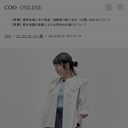
【重要】夏季休業に伴う発送・店舗受け取り注文・お問い合わせについて
【重要】熊本地震の影響によるお荷物のお届けについて
TOP
コーディネート一覧
yacchiのコーディネート