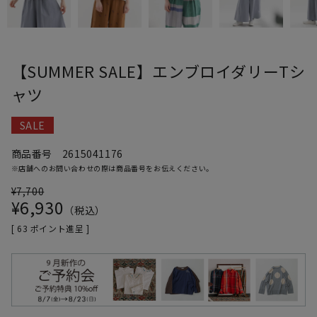
【SUMMER SALE】エンブロイダリーTシ
ャツ
SALE
商品番号
2615041176
※店舗へのお問い合わせの際は商品番号をお伝えください。
¥
7,700
¥
6,930
税込
[
63
ポイント進呈 ]