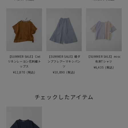
【SUMMER SALE】Ciel
【SUMMER SALE】綾ダ
【SUMMER SALE】misc
リネンレーヨン花刺繍ト
ンプフレアーマキシパン
布帛Tシャツ
ップス
ツ
¥6,435
(税込)
¥12,870
(税込)
¥10,890
(税込)
チェックしたアイテム