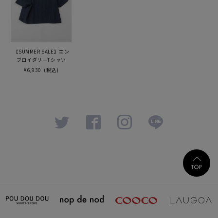
【SUMMER SALE】エン
ブロイダリーTシャツ
¥6,930
(税込)