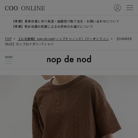
【重要】夏季休業に伴う発送・店舗受け取り注文・お問い合わせについて
【重要】熊本地震の影響によるお荷物のお届けについて
TOP
【公式通販】nop de nod(ノップドゥノッド）|クーオンライン
【SUMMER
SALE】エンブロイダリーTシャツ
MENU