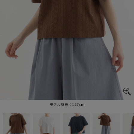
モデル身長：167cm