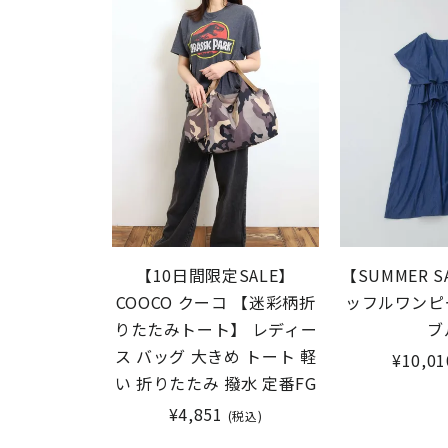
【10日間限定SALE】
【SUMMER S
COOCO クーコ 【迷彩柄折
ッフルワンピ
りたたみトート】 レディー
ブ
ス バッグ 大きめ トート 軽
¥10,01
い 折りたたみ 撥水 定番FG
¥4,851
(税込)