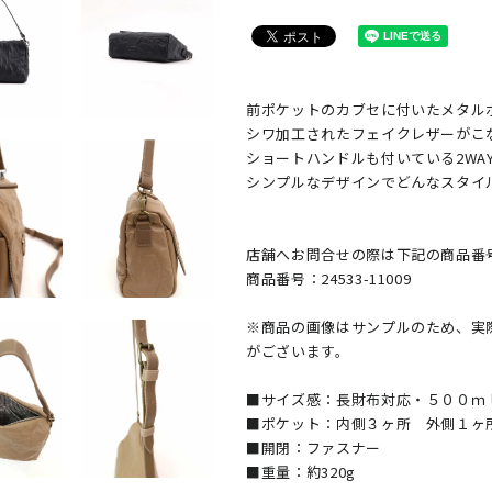
前ポケットのカブセに付いたメタル
シワ加工されたフェイクレザーがこ
ショートハンドルも付いている2WA
シンプルなデザインでどんなスタイ
店舗へお問合せの際は下記の商品番
商品番号：24533-11009
※商品の画像はサンプルのため、実
がございます。
■サイズ感：長財布対応・５００ｍ
■ポケット：内側３ヶ所 外側１ヶ
■開閉：ファスナー
■重量：約320g