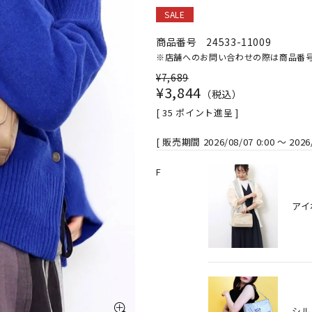
SALE
商品番号
24533-11009
※店舗へのお問い合わせの際は商品番
¥
7,689
¥
3,844
税込
[
35
ポイント進呈 ]
販売期間
2026/08/07 0:00
〜
2026
F
アイ
シル