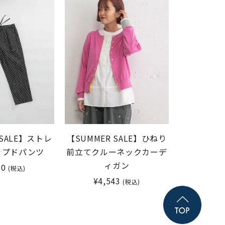
 SALE】ストレ
【SUMMER SALE】ひねり
ップドパンツ
前立てクルーネックカーデ
ィガン
50
(税込)
¥4,543
(税込)