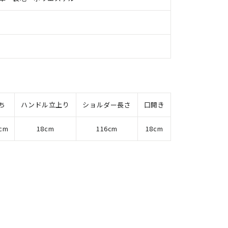
ち
ハンドル立上り
ショルダー長さ
口開き
5cm
18cm
116cm
18cm