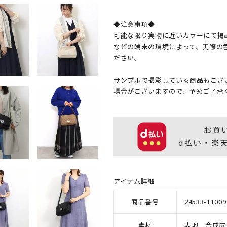
◆注意事項◆
可能な限り実物に近いカラーにて掲
などの端末の環境によって、実際の
ださい。
サンプルで撮影している商品もござ
場合がございますので、予めご了承
アイテム詳細
商品番号
24533-11009
素材
表地 合成皮