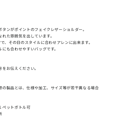
ボタンがポイントのフェイクレザーショルダー。
なれた雰囲気を出しています。
Yで、その日のスタイルに合わせアレンに出来ます。
ルにも合わせやすいバッグです。
号をお伝えください。
際の製品とは、仕様や加工、サイズ等が若干異なる場合
ｌペットボトル可
所