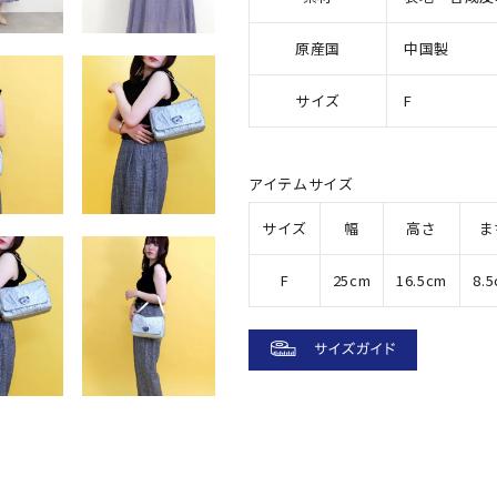
原産国
中国製
サイズ
F
アイテムサイズ
サイズ
幅
高さ
ま
F
25cm
16.5cm
8.