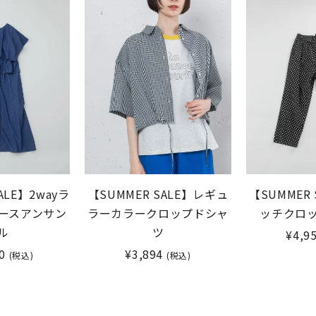
ALE】2wayラ
【SUMMER SALE】レギュ
【SUMMER
ースアンサン
ラーカラークロップドシャ
ッチクロ
ル
ツ
¥4,9
0
¥3,894
(税込)
(税込)