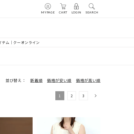
MYPAGE
CART
LOGIN
SEARCH
アイテム｜クーオンライン
並び替え
新着順
価格が安い順
価格が高い順
1
2
3