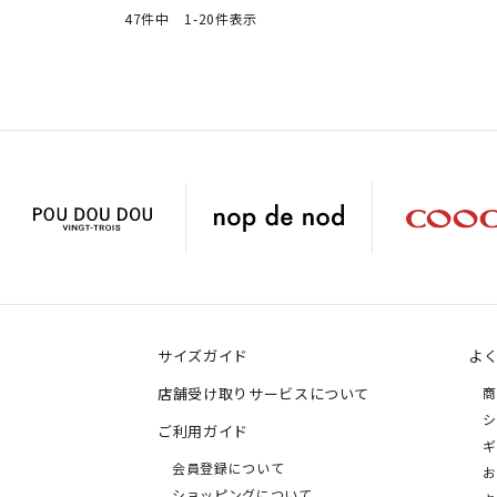
47
件中
1
-
20
件表示
サイズガイド
よ
店舗受け取りサービスについて
商
シ
ご利用ガイド
ギ
会員登録について
お
ショッピングについて