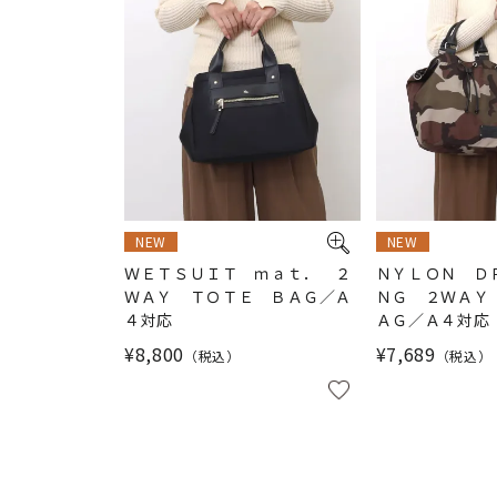
NEW
NEW
ＷＥＴＳＵＩＴ ｍａｔ． ２
ＮＹＬＯＮ Ｄ
ＷＡＹ ＴＯＴＥ ＢＡＧ／Ａ
ＮＧ ２ＷＡＹ
４対応
ＡＧ／Ａ４対応
¥
8,800
¥
7,689
税込
税込