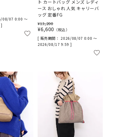
ト カートバッグ メンズ レディ
ース おしゃれ 人気 キャリーバ
ッグ 定番FG
/08/07 0:00
〜
¥
13,200
9
¥
6,600
税込
販売期間
2026/08/07 0:00
〜
2026/08/17 9:59