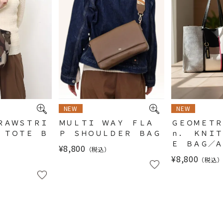
NEW
NEW
ＲＡＷＳＴＲＩ
ＭＵＬＴＩ ＷＡＹ ＦＬＡ
ＧＥＯＭＥＴＲ
 ＴＯＴＥ Ｂ
Ｐ ＳＨＯＵＬＤＥＲ ＢＡＧ
ｎ． ＫＮＩＴ
Ｅ ＢＡＧ／Ａ
¥
8,800
税込
¥
8,800
税込