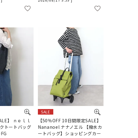
SALE
ALE】 ｎｅｌｌ
【50％OFF 10日間限定SALE】
クトートバッグ
Nananoel ナナノエル 【撥水カ
FG
ートバッグ】ショッピングカー