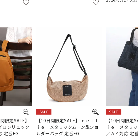
SALE
SALE
日間限定SALE】
【10日間限定SALE】 ｎｅｌｌ
【10日間限定S
イロンリュック
ｉｅ メタリックムーン型ショ
ｉｅ メタリッ
 定番FG
ルダーバッグ 定番FG
／Ａ４対応 定番