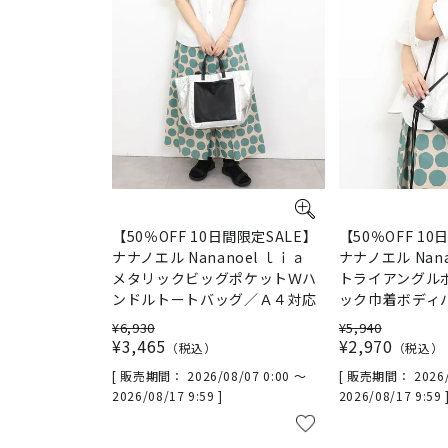
【50％OFF 10日間限定SALE】
【50％OFF 10
ナナノエル Nananoel ｌｉａ
ナナノエル Nan
メタリックビッグポケットＷハ
トライアングル
ンドルトートバッグ／Ａ４対応
ック巾着ボディ
¥
6,930
¥
5,940
¥
3,465
¥
2,970
税込
税込
販売期間
2026/08/07 0:00
〜
販売期間
2026
2026/08/17 9:59
2026/08/17 9:59