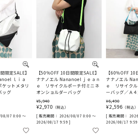
日間限定SALE】
【50％OFF 10日間限定SALE】
【60％OFF 1
anoel ｌｉａ
ナナノエル Nananoel ｊｅａｎ
ナナノエル Nan
ポケットメタリ
ｅ リサイクルポーチ付ミニネ
ｅ リサイクル
バッグ
オンショルダーバッグ
ーバッグ／Ａ４
¥
5,940
¥
6,490
¥
2,970
¥
2,596
税込
税込
/08/07 0:00
〜
販売期間
2026/08/07 0:00
〜
販売期間
2026
2026/08/17 9:59
2026/08/17 9:5