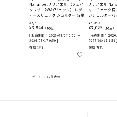
Nananoel ナナノエル 【フェイ
ナナノエル Nana
クレザー2WAYリュック】 レデ
ｙ チェック柄
ィースリュック ショルダー 軽量
ジショルダーバ
¥
7,689
¥
6,050
¥
3,844
¥
3,025
税込
税込
販売期間
2026/08/07 0:00
〜
販売期間
2026
2026/08/17 9:59
2026/08/17 9:59
在庫切れ
在庫切れ
12
件中
1
-
12
件表示