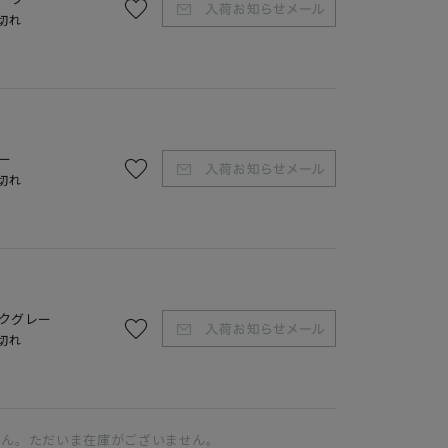
切れ
ホワイト
ー
切れ
クグレー
切れ
せん。ただいま在庫がございません。