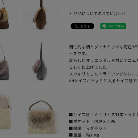
商品についてのお問い合わせ
個性的な柄とダイナミックな配色が
ーズです。
夏らしいオリエンタル素材にデニム
らしく仕上げました。
スッキリとしたトライアングルシル
A4サイズがちょうど入るサイズ感で
■サイズ感：Ａ４サイズ対応・５０
■ポケット：内側３ヶ所
■開閉：マグネット
■重量：約380g