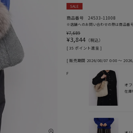
SALE
商品番号
24533-11008
※店舗へのお問い合わせの際は商品番
¥
7,689
¥
3,844
税込
[
35
ポイント進呈 ]
販売期間
2026/08/07 0:00
〜
2026
F
オフ
在庫
オリ