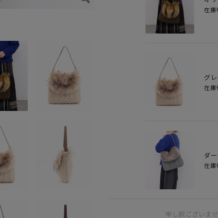
在庫
オフ
グレ
在庫
ダー
在庫
申し訳ございま