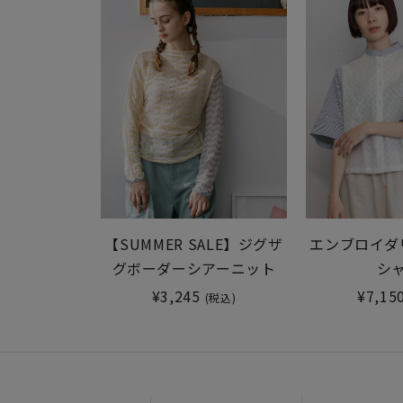
【SUMMER SALE】ジグザ
エンブロイダ
グボーダーシアーニット
シ
¥3,245
¥7,15
(税込)