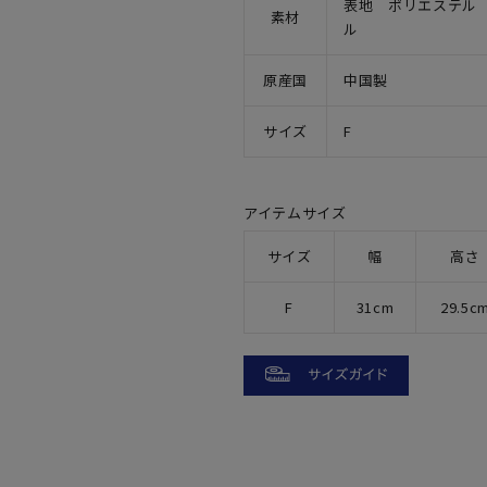
表地 ポリエステル
素材
ル
原産国
中国製
サイズ
F
アイテムサイズ
サイズ
幅
高さ
F
31cm
29.5c