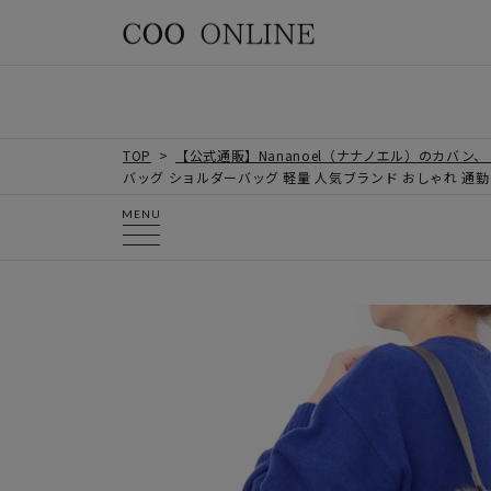
TOP
【公式通販】Nananoel（ナナノエル）のカバン
バッグ ショルダーバッグ 軽量 人気ブランド おしゃれ 通勤 
MENU