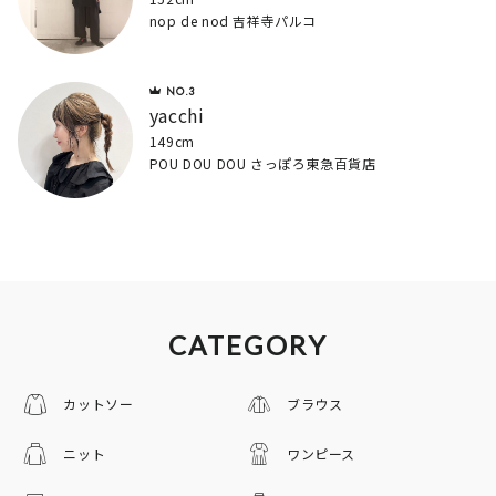
nop de nod 吉祥寺パルコ
yacchi
149cm
POU DOU DOU さっぽろ東急百貨店
CATEGORY
カットソー
ブラウス
ニット
ワンピース