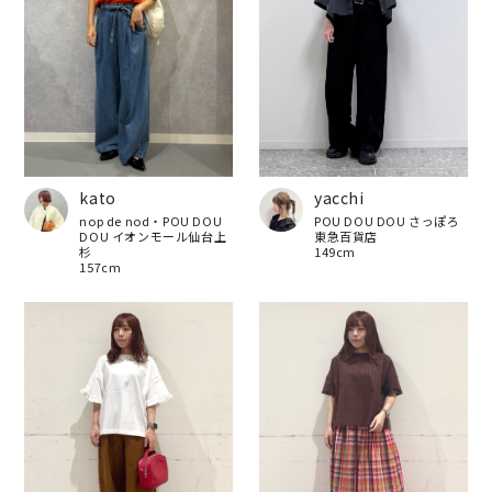
yacchi
kato
POU DOU DOU さっぽろ
nop de nod・POU DOU
東急百貨店
DOU イオンモール仙台上
149cm
杉
157cm