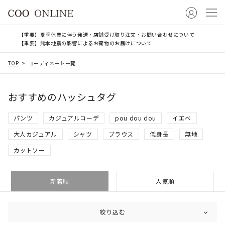
【重要】夏季休業に伴う発送・店舗受け取り注文・お問い合わせについて
【重要】熊本地震の影響によるお荷物のお届けについて
TOP
コーディネート一覧
おすすめのハッシュタグ
パンツ
カジュアルコーデ
pou dou dou
イエベ
大人カジュアル
シャツ
ブラウス
低身長
無地
カットソー
新着順
人気順
絞り込む