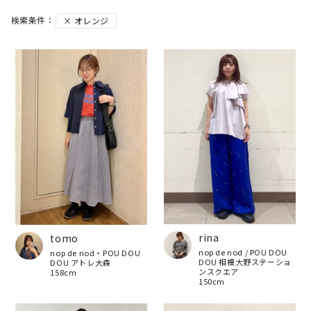
オレンジ
rina
tomo
nop de nod / POU DOU
nop de nod・POU DOU
DOU 相模大野ステーショ
DOU アトレ大森
ンスクエア
158cm
150cm