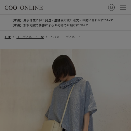
【重要】夏季休業に伴う発送・店舗受け取り注文・お問い合わせについて
【重要】熊本地震の影響によるお荷物のお届けについて
TOP
コーディネート一覧
inuuのコーディネート