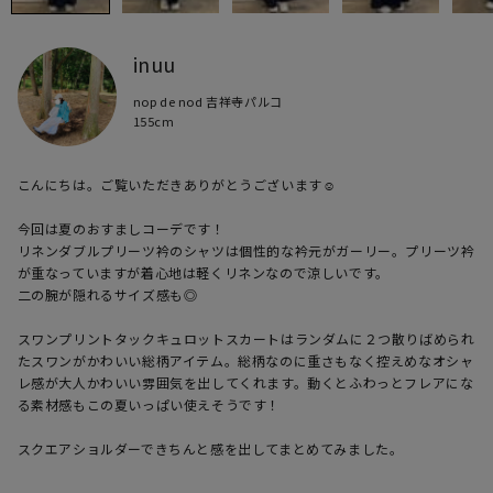
inuu
nop de nod 吉祥寺パルコ
155cm
こんにちは。ご覧いただきありがとうございます☺︎

今回は夏のおすましコーデです！

リネンダブルプリーツ衿のシャツは個性的な衿元がガーリー。プリーツ衿
が重なっていますが着心地は軽くリネンなので涼しいです。

二の腕が隠れるサイズ感も◎

スワンプリントタックキュロットスカートはランダムに２つ散りばめられ
たスワンがかわいい総柄アイテム。総柄なのに重さもなく控えめなオシャ
レ感が大人かわいい雰囲気を出してくれます。動くとふわっとフレアにな
る素材感もこの夏いっぱい使えそうです！

スクエアショルダーできちんと感を出してまとめてみました。