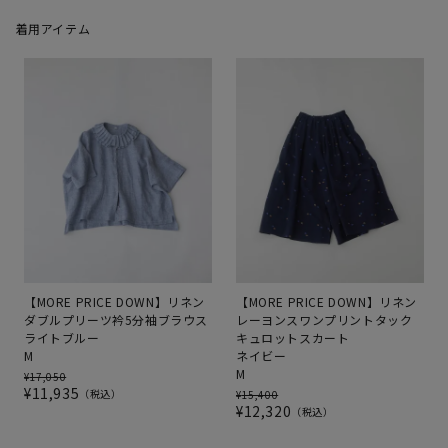
着用アイテム
【MORE PRICE DOWN】リネン
【MORE PRICE DOWN】リネン
ダブルプリーツ衿5分袖ブラウス
レーヨンスワンプリントタック
ライトブルー
キュロットスカート
M
ネイビー
M
¥
17,050
¥
11,935
税込
¥
15,400
¥
12,320
税込