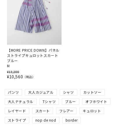
【MORE PRICE DOWN】パネル
ストライプキュロットスカート
ブルー
M
¥
13,200
¥
10,560
税込
パンツ
大人カジュアル
シャツ
カットソー
大人ナチュラル
Tシャツ
ブルー
オフホワイト
レイヤード
スカート
フレアー
キュロット
ストライプ
nop de nod
border