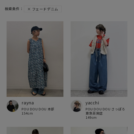
フェードデニム
rayna
yacchi
POU DOU DOU 本部
POU DOU DOU さっぽろ
154cm
東急百貨店
149cm