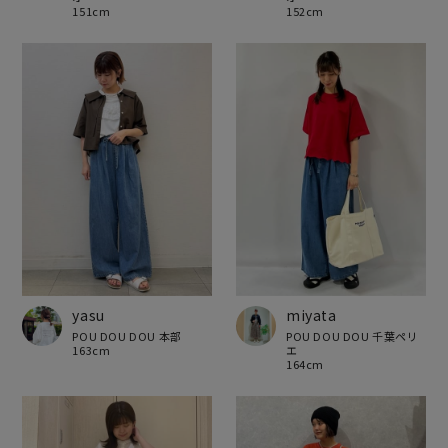
151cm
152cm
yasu
miyata
POU DOU DOU 本部
POU DOU DOU 千葉ペリ
163cm
エ
164cm