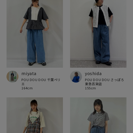
miyata
yoshida
POU DOU DOU 千葉ペリ
POU DOU DOU さっぽろ
エ
東急百貨店
164cm
155cm