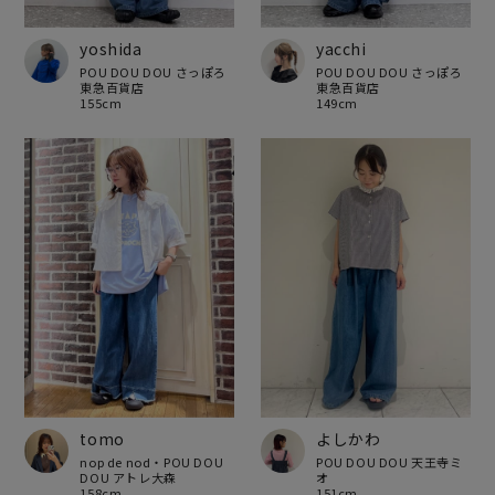
yoshida
yacchi
POU DOU DOU さっぽろ
POU DOU DOU さっぽろ
東急百貨店
東急百貨店
155cm
149cm
tomo
よしかわ
nop de nod・POU DOU
POU DOU DOU 天王寺ミ
DOU アトレ大森
オ
158cm
151cm