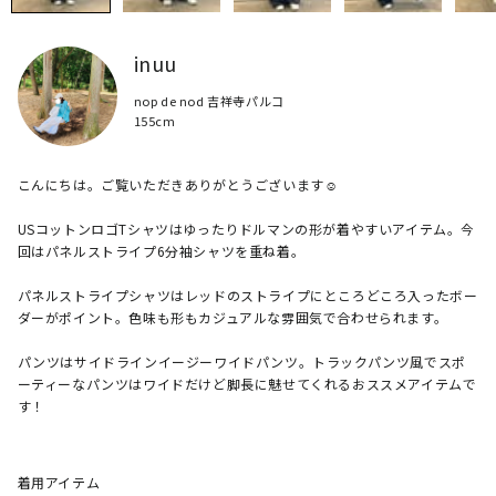
inuu
nop de nod 吉祥寺パルコ
155cm
こんにちは。ご覧いただきありがとうございます☺︎

USコットンロゴTシャツはゆったりドルマンの形が着やすいアイテム。今
回はパネルストライプ6分袖シャツを重ね着。

パネルストライプシャツはレッドのストライプにところどころ入ったボー
ダーがポイント。色味も形もカジュアルな雰囲気で合わせられます。

パンツはサイドラインイージーワイドパンツ。トラックパンツ風でスポ
ーティーなパンツはワイドだけど脚長に魅せてくれるおススメアイテムで
す！
着用アイテム