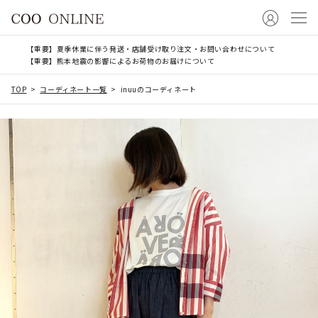
【重要】夏季休業に伴う発送・店舗受け取り注文・お問い合わせについて
【重要】熊本地震の影響によるお荷物のお届けについて
TOP
コーディネート一覧
inuuのコーディネート