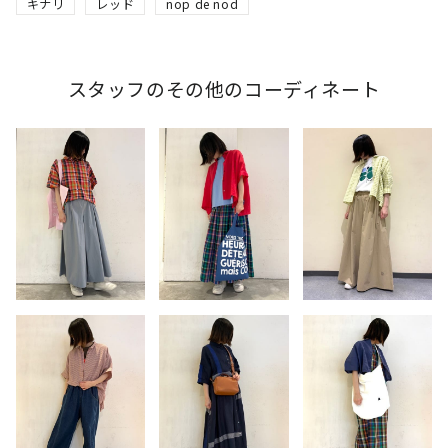
キナリ
レッド
nop de nod
スタッフのその他のコーディネート