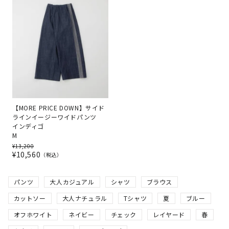
【MORE PRICE DOWN】サイド
ラインイージーワイドパンツ
インディゴ
M
¥
13,200
¥
10,560
税込
パンツ
大人カジュアル
シャツ
ブラウス
カットソー
大人ナチュラル
Tシャツ
夏
ブルー
オフホワイト
ネイビー
チェック
レイヤード
春