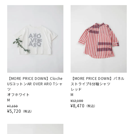
【MORE PRICE DOWN】Cloche
【MORE PRICE DOWN】パネル
USコットンAR OVER ARO Tシャ
ストライプ6分袖シャツ
ツ
レッド
オフホワイト
M
M
¥
12,100
¥
8,470
税込
¥
7,150
¥
5,720
税込