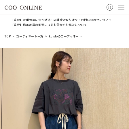
【重要】夏季休業に伴う発送・店舗受け取り注文・お問い合わせについて
【重要】熊本地震の影響によるお荷物のお届けについて
TOP
コーディネート一覧
kondoのコーディネート