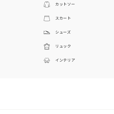
カットソー
スカート
シューズ
リュック
インテリア