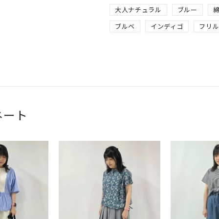
大人ナチュラル
ブルー
ブルベ
インディゴ
フリ
ネート