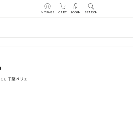
MYPAGE
CART
LOGIN
SEARCH
a
 DOU 千葉ペリエ

