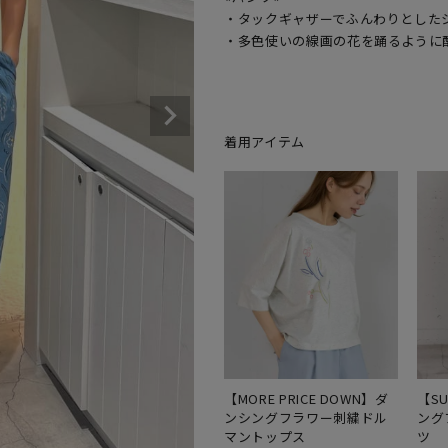
・タックギャザーでふんわりとした
・多色使いの線画の花を踊るように
着用アイテム
【MORE PRICE DOWN】ダ
【SU
ンシングフラワー刺繍ドル
ング
マントップス
ツ