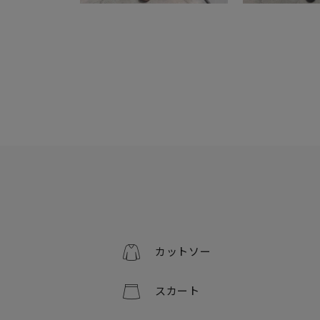
カットソー
スカート