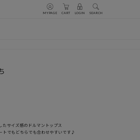
MYPAGE
CART
LOGIN
SEARCH
ち
したサイズ感のドルマントップス

ートでもどちらでも合わせやすいです♪
