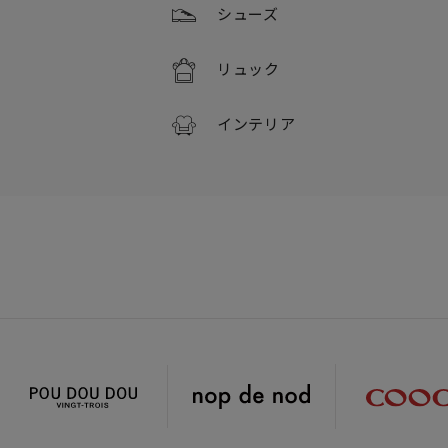
シューズ
リュック
インテリア