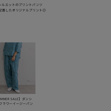
シルエットのプリントパンツ

配置したオリジナルプリント◎
MMER SALE】ダンシ
フラワーイージーパン