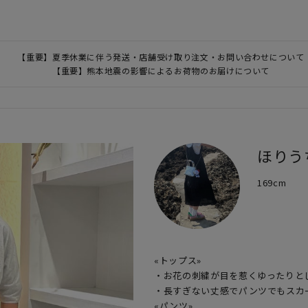
【重要】夏季休業に伴う発送・店舗受け取り注文・お問い合わせについて
【重要】熊本地震の影響によるお荷物のお届けについて
ほりう
169cm
«トップス»

・お花の刺繍が目を惹くゆったりと
・長すぎない丈感でパンツでもスカ
«パンツ»
