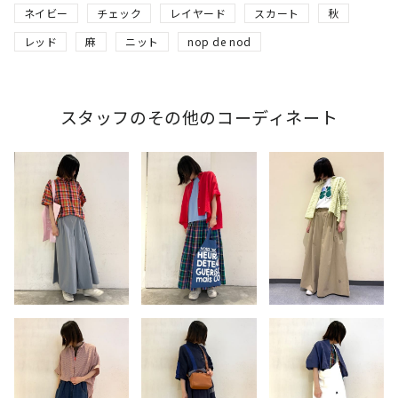
ネイビー
チェック
レイヤード
スカート
秋
レッド
麻
ニット
nop de nod
スタッフのその他のコーディネート