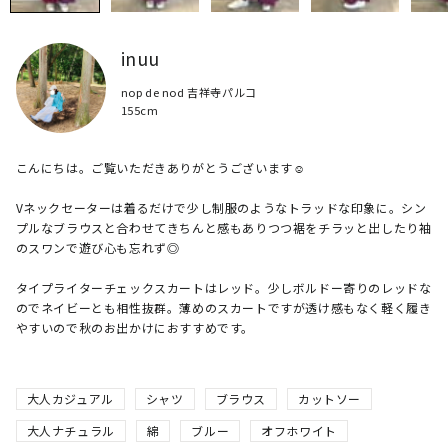
inuu
nop de nod 吉祥寺パルコ
155cm
こんにちは。ご覧いただきありがとうございます☺︎

Vネックセーターは着るだけで少し制服のようなトラッドな印象に。シン
プルなブラウスと合わせてきちんと感もありつつ裾をチラッと出したり袖
のスワンで遊び心も忘れず◎

タイプライターチェックスカートはレッド。少しボルドー寄りのレッドな
のでネイビーとも相性抜群。薄めのスカートですが透け感もなく軽く履き
やすいので秋のお出かけにおすすめです。
大人カジュアル
シャツ
ブラウス
カットソー
大人ナチュラル
綿
ブルー
オフホワイト