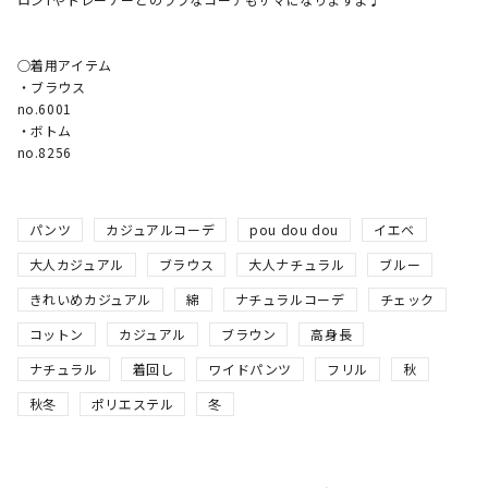
○着用アイテム

・ブラウス

no.6001

・ボトム

no.8256
パンツ
カジュアルコーデ
pou dou dou
イエベ
大人カジュアル
ブラウス
大人ナチュラル
ブルー
きれいめカジュアル
綿
ナチュラルコーデ
チェック
コットン
カジュアル
ブラウン
高身長
ナチュラル
着回し
ワイドパンツ
フリル
秋
秋冬
ポリエステル
冬