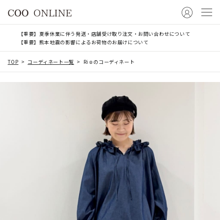
【重要】夏季休業に伴う発送・店舗受け取り注文・お問い合わせについて
【重要】熊本地震の影響によるお荷物のお届けについて
TOP
コーディネート一覧
Ri☺︎のコーディネート