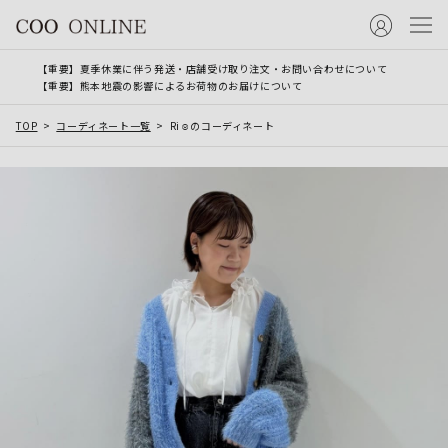
【重要】夏季休業に伴う発送・店舗受け取り注文・お問い合わせについて
【重要】熊本地震の影響によるお荷物のお届けについて
TOP
コーディネート一覧
Ri☺︎のコーディネート