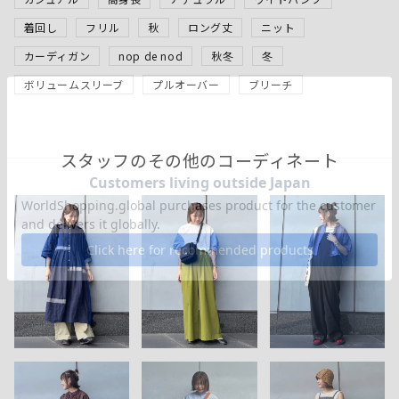
着回し
フリル
秋
ロング丈
ニット
カーディガン
nop de nod
秋冬
冬
ボリュームスリーブ
プルオーバー
ブリーチ
スタッフのその他のコーディネート