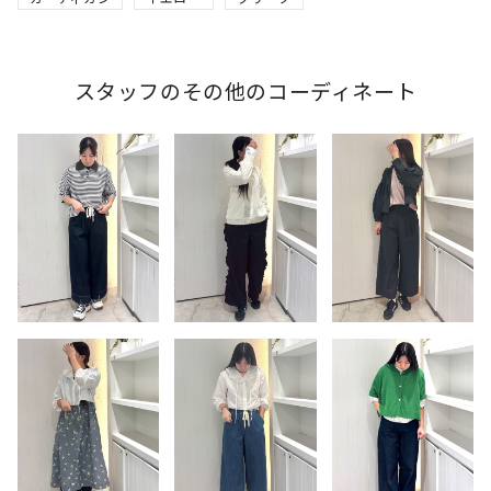
スタッフのその他のコーディネート