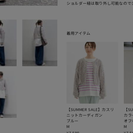
着用アイテム
【SUMMER SALE】カスリ
【SU
ニットカーディガン
カラ
ブルー
オフ
M
M
¥
7,590
¥
7,5