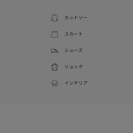
カットソー
スカート
シューズ
リュック
インテリア