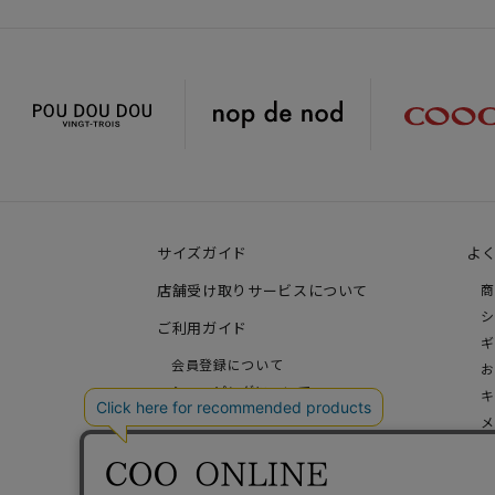
サイズガイド
よ
店舗受け取りサービスについて
商
シ
ご利用ガイド
ギ
会員登録について
お
ショッピングについて
キ
お支払い方法について
メ
価格、配送、送料について
そ
ギフトラッピングについて