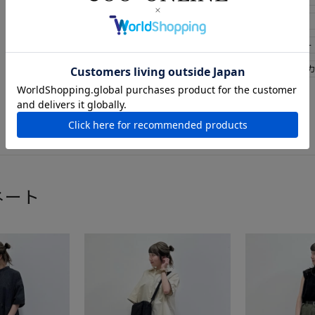
ブルー
ナチュラルコーデ
オリジナル刺繍
骨格ストレー
フェードデニム
ニット
ネート