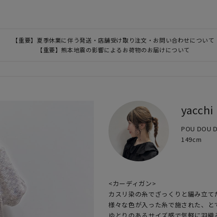
【重要】夏季休業に伴う発送・店舗受け取り注文・お問い合わせについて
【重要】熊本地震の影響によるお荷物のお届けについて
yacchi
POU DO
149cm
<カーディガン>

カスリ染の糸でざっくりと編み立てた
様々な色が入った糸で施された、とて
ゆとりのあるサイズ感で気軽に羽織