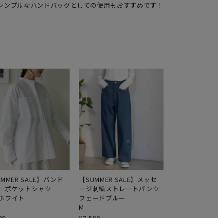
MMER SALE】バンド
【SUMMER SALE】メッセ
ーポケットシャツ
ージ刺繍ストレートパンツ
ホワイト
フェードブルー
M
90
¥
7,590