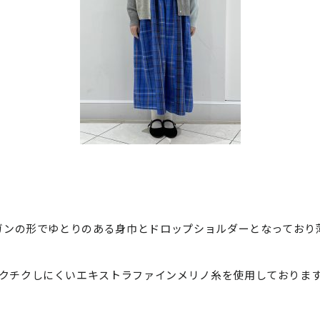
ガンの形でゆとりのある身巾とドロップショルダーとなっており
クチクしにくいエキストラファインメリノ糸を使用しておりま