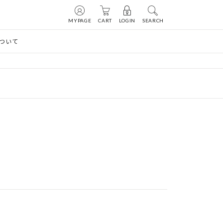
MYPAGE
CART
LOGIN
SEARCH
ついて
介