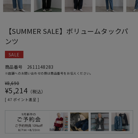
【SUMMER SALE】ボリュームタックパ
ンツ
SALE
商品番号
2611148283
※店舗へのお問い合わせの際は商品番号をお伝えください。
¥
8,690
¥
5,214
税込
[
47
ポイント進呈 ]