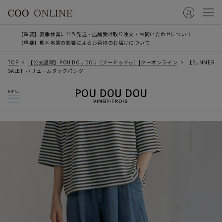
【重要】夏季休業に伴う発送・店舗受け取り注文・お問い合わせについて
【重要】熊本地震の影響によるお荷物のお届けについて
TOP
【公式通販】POU DOU DOU（プードゥドゥ）|クーオンライン
【SUMMER
SALE】ボリュームタックパンツ
MENU