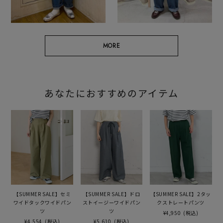
MORE
あなたにおすすめのアイテム
【SUMMER SALE】セミ
【SUMMER SALE】ドロ
【SUMMER SALE】2タッ
ワイドタックワイドパン
ストイージーワイドパン
クストレートパンツ
ツ
ツ
¥4,950
(税込)
¥4,554
(税込)
¥5,610
(税込)