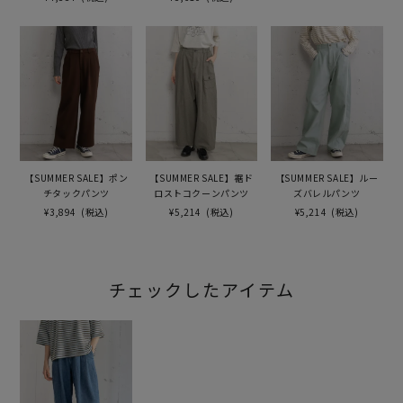
【SUMMER SALE】ポン
【SUMMER SALE】裾ド
【SUMMER SALE】ルー
チタックパンツ
ロストコクーンパンツ
ズバレルパンツ
¥3,894
(税込)
¥5,214
(税込)
¥5,214
(税込)
チェックしたアイテム