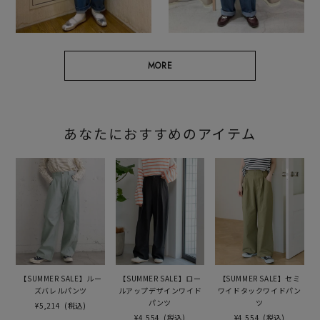
MORE
あなたにおすすめのアイテム
【SUMMER SALE】ルー
【SUMMER SALE】ロー
【SUMMER SALE】セミ
ズバレルパンツ
ルアップデザインワイド
ワイドタックワイドパン
パンツ
ツ
¥5,214
(税込)
¥4,554
(税込)
¥4,554
(税込)