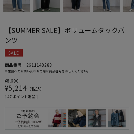
【SUMMER SALE】ボリュームタックパ
ンツ
SALE
商品番号
2611148283
※店舗へのお問い合わせの際は商品番号をお伝えください。
¥
8,690
¥
5,214
税込
[
47
ポイント進呈 ]