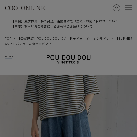
【重要】夏季休業に伴う発送・店舗受け取り注文・お問い合わせについて
【重要】熊本地震の影響によるお荷物のお届けについて
TOP
【公式通販】POU DOU DOU（プードゥドゥ）|クーオンライン
【SUMMER
SALE】ボリュームタックパンツ
MENU