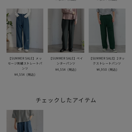
【SUMMER SALE】メッ
【SUMMER SALE】ペイ
【SUMMER SALE】2タッ
セージ刺繍ストレートパ
ンターパンツ
クストレートパンツ
ンツ
¥4,554
(税込)
¥4,950
(税込)
¥4,554
(税込)
チェックしたアイテム