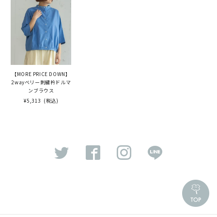
【MORE PRICE DOWN】
2wayベリー刺繍衿ドルマ
ンブラウス
¥5,313
(税込)