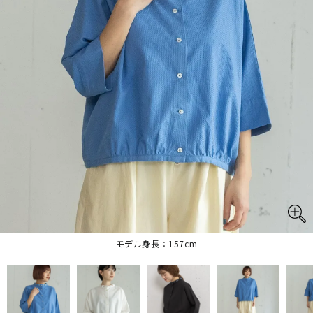
モデル身長：157cm