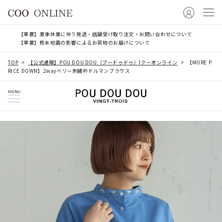
【重要】夏季休業に伴う発送・店舗受け取り注文・お問い合わせについて
【重要】熊本地震の影響によるお荷物のお届けについて
TOP
【公式通販】POU DOU DOU（プードゥドゥ）|クーオンライン
【MORE P
RICE DOWN】2wayベリー刺繍衿ドルマンブラウス
MENU