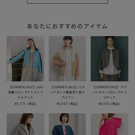
あなたにおすすめのアイテム
【SUMMER SALE】pdd
【SUMMER SALE】スタ
【SUMMER SALE】ラウ
刺繍クロップドトラック
ンドネック配色切り替え
ンドカラークロップドジ
ジャケット
ブルゾン
ャケット
¥5,775
(税込)
¥6,853
(税込)
¥6,545
(税込)