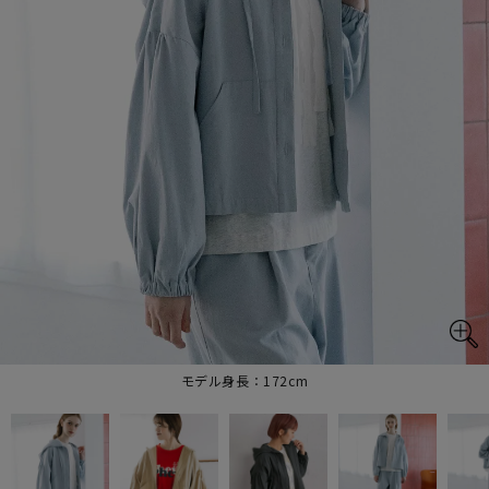
モデル身長：172cm