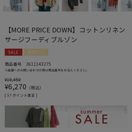
【MORE PRICE DOWN】コットンリネン
サージフーディブルゾン
SALE
再値下げ
商品番号
2611143275
※店舗へのお問い合わせの際は商品番号をお伝えください。
¥
10,450
¥
6,270
税込
[
57
ポイント進呈 ]