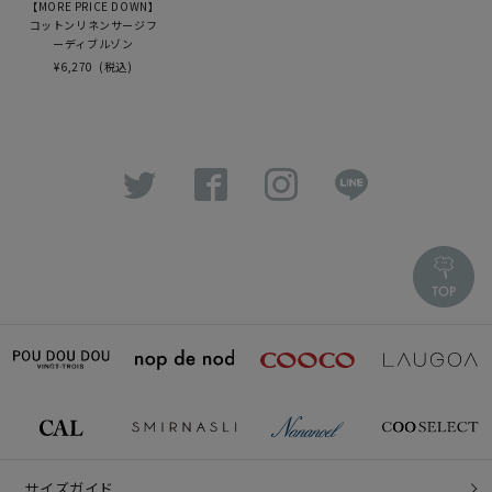
【MORE PRICE DOWN】
コットンリネンサージフ
ーディブルゾン
¥6,270
(税込)
サイズガイド