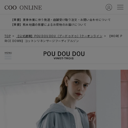
【重要】夏季休業に伴う発送・店舗受け取り注文・お問い合わせについて
【重要】熊本地震の影響によるお荷物のお届けについて
TOP
【公式通販】POU DOU DOU（プードゥドゥ）|クーオンライン
【MORE P
RICE DOWN】コットンリネンサージフーディブルゾン
MENU