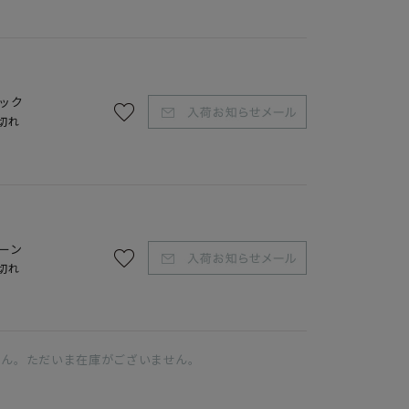
ック
切れ
ーン
切れ
せん。ただいま在庫がございません。