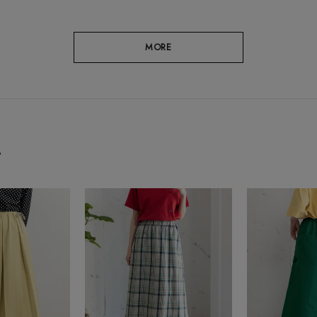
MORE
ム