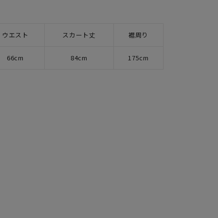
ウエスト
スカート丈
裾周り
66cm
84cm
175cm