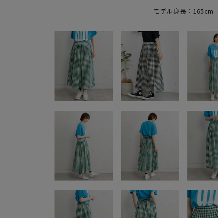
モデル身長：165cm