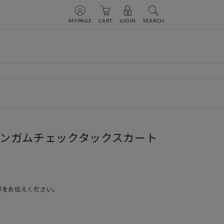
MYPAGE
CART
LOGIN
SEARCH
E】ギンガムチェックタックスカート
号をお伝えください。