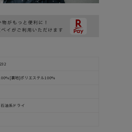
232
100%[裏地]ポリエステル100%
 石油系ドライ