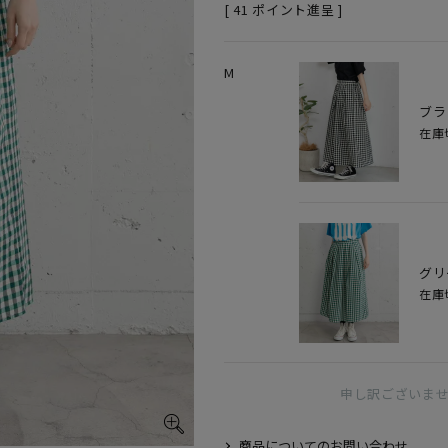
[
41
ポイント進呈 ]
M
ブラ
在庫
グリ
在庫
申し訳ございま
商品についてのお問い合わせ