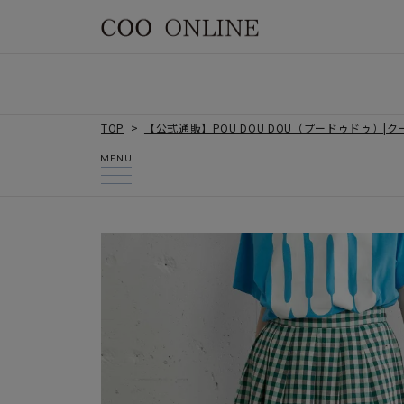
TOP
【公式通販】POU DOU DOU（プードゥドゥ）|
MENU