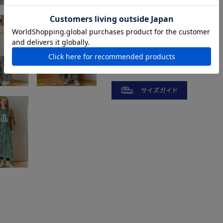
アイテムサイズ
サイズ
後着丈
M
80cm