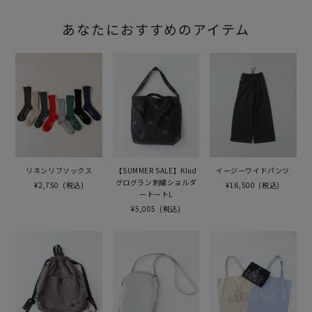
あなたにおすすめのアイテム
リネンリブソックス
【SUMMER SALE】Klud
イージーワイドパンツ
グログラン刺繍ショルダ
¥2,750
(税込)
¥16,500
(税込)
ートートL
¥5,005
(税込)