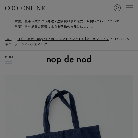
【重要】夏季休業に伴う発送・店舗受け取り注文・お問い合わせについて
【重要】熊本地震の影響によるお荷物のお届けについて
TOP
【公式通販】nop de nod(ノップドゥノッド）|クーオンライン
Laukkuリ
ネンコットンマルシェバッグ
MENU