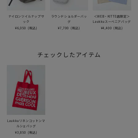
ナイロンツイルナップサ
ラウンドショルダーバッ
＜WEB・KITTE店限定＞
ック
グ
Laukkuスーベニアバッグ
¥6,050
(税込)
¥7,700
(税込)
¥4,400
(税込)
チェックしたアイテム
Laukkuリネンコットンマ
ルシェバッグ
¥3,850
(税込)